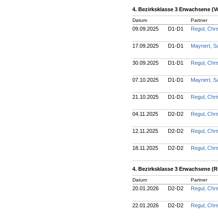
4. Bezirksklasse 3 Erwachsene (V
Datum
Partner
09.09.2025
D1-D1
Regul, Chri
17.09.2025
D1-D1
Maynert, 
30.09.2025
D1-D1
Regul, Chri
07.10.2025
D1-D1
Maynert, 
21.10.2025
D1-D1
Regul, Chri
04.11.2025
D2-D2
Regul, Chri
12.11.2025
D2-D2
Regul, Chri
18.11.2025
D2-D2
Regul, Chri
4. Bezirksklasse 3 Erwachsene (
Datum
Partner
20.01.2026
D2-D2
Regul, Chri
22.01.2026
D2-D2
Regul, Chri