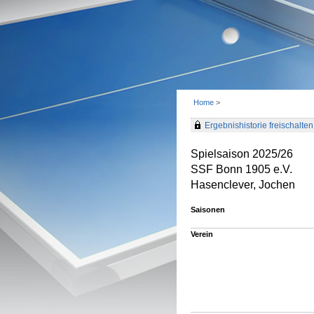
Home
>
Ergebnishistorie freischalten 
Spielsaison 2025/26
SSF Bonn 1905 e.V.
Hasenclever, Jochen
Saisonen
Verein