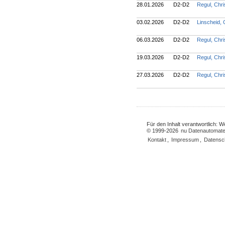
28.01.2026
D2-D2
Regul, Chri
03.02.2026
D2-D2
Linscheid,
06.03.2026
D2-D2
Regul, Chri
19.03.2026
D2-D2
Regul, Chri
27.03.2026
D2-D2
Regul, Chri
Für den Inhalt verantwortlich: 
© 1999-2026
nu Datenautomate
Kontakt
,
Impressum
,
Datensc