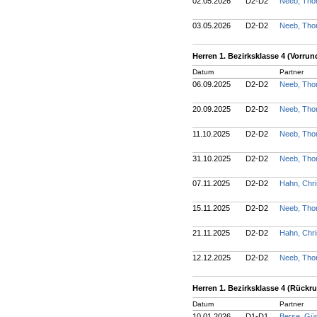
02.05.2026
D2-D2
Neeb, Th
03.05.2026
D2-D2
Neeb, Th
Herren 1. Bezirksklasse 4 (Vorrun
Datum
Partner
06.09.2025
D2-D2
Neeb, Th
20.09.2025
D2-D2
Neeb, Th
11.10.2025
D2-D2
Neeb, Th
31.10.2025
D2-D2
Neeb, Th
07.11.2025
D2-D2
Hahn, Chri
15.11.2025
D2-D2
Neeb, Th
21.11.2025
D2-D2
Hahn, Chri
12.12.2025
D2-D2
Neeb, Th
Herren 1. Bezirksklasse 4 (Rückr
Datum
Partner
10.01.2026
D1-D1
Berse, Gü