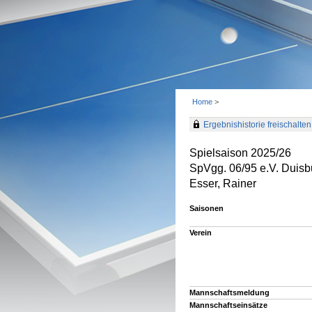
Home
>
Ergebnishistorie freischalten 
Spielsaison 2025/26
SpVgg. 06/95 e.V. Duisb
Esser, Rainer
Saisonen
Verein
Mannschaftsmeldung
Mannschaftseinsätze