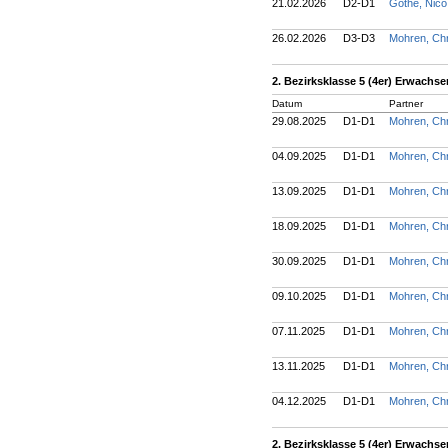
21.02.2026
D2-D1
Gothe, Nic
26.02.2026
D3-D3
Mohren, Chr
2. Bezirksklasse 5 (4er) Erwachs
Datum
Partner
29.08.2025
D1-D1
Mohren, Chr
04.09.2025
D1-D1
Mohren, Chr
13.09.2025
D1-D1
Mohren, Chr
18.09.2025
D1-D1
Mohren, Chr
30.09.2025
D1-D1
Mohren, Chr
09.10.2025
D1-D1
Mohren, Chr
07.11.2025
D1-D1
Mohren, Chr
13.11.2025
D1-D1
Mohren, Chr
04.12.2025
D1-D1
Mohren, Chr
2. Bezirksklasse 5 (4er) Erwachs