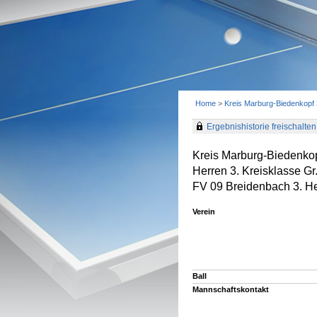
Home
>
Kreis Marburg-Biedenkopf
Ergebnishistorie freischalten 
Kreis Marburg-Biedenko
Herren 3. Kreisklasse G
FV 09 Breidenbach 3. He
Verein
Ball
Mannschaftskontakt