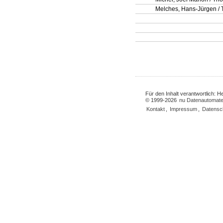
Melches, Hans-Jürgen / 
Für den Inhalt verantwortlich: 
© 1999-2026
nu Datenautomate
Kontakt
,
Impressum
,
Datensc