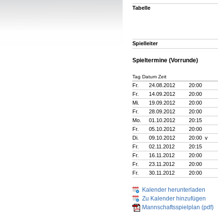
Tabelle
Spielleiter
Spieltermine (Vorrunde)
Tag Datum Zeit
Fr.
24.08.2012
20:00
Fr.
14.09.2012
20:00
Mi.
19.09.2012
20:00
Fr.
28.09.2012
20:00
Mo.
01.10.2012
20:15
Fr.
05.10.2012
20:00
Di.
09.10.2012
20:00 v
Fr.
02.11.2012
20:15
Fr.
16.11.2012
20:00
Fr.
23.11.2012
20:00
Fr.
30.11.2012
20:00
Kalender herunterladen
Zu Kalender hinzufügen
Mannschaftsspielplan (pdf)