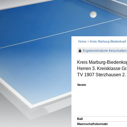
Home
>
Kreis Marburg-Biedenkopf
Ergebnishistorie freischalten 
Kreis Marburg-Biedenko
Herren 3. Kreisklasse G
TV 1907 Sterzhausen 2. 
Verein
Ball
Mannschaftskontakt