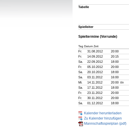
Tabelle
Spielleiter
Spieltermine (Vorrunde)
Tag Datum Zeit
Fr.
31.08.2012
20:00
Fr.
14.09.2012
20:15
Sa.
22.09.2012
18:00
Fr.
05.10.2012
20:00
Sa.
20.10.2012
18:00
Sa.
03.11.2012
16:00
Mi.
14.11.2012
20:00 t/v
Sa.
17.11.2012
18:00
Fr.
23.11.2012
20:00
Fr.
30.11.2012
20:00
Sa.
01.12.2012
18:00
Kalender herunterladen
Zu Kalender hinzufügen
Mannschaftsspielplan (pdf)