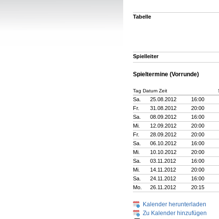
Tabelle
Spielleiter
Spieltermine (Vorrunde)
Tag Datum Zeit
Sa.
25.08.2012
16:00
Fr.
31.08.2012
20:00
Sa.
08.09.2012
16:00
Mi.
12.09.2012
20:00
Fr.
28.09.2012
20:00
Sa.
06.10.2012
16:00
Mi.
10.10.2012
20:00
Sa.
03.11.2012
16:00
Mi.
14.11.2012
20:00
Sa.
24.11.2012
16:00
Mo.
26.11.2012
20:15
Kalender herunterladen
Zu Kalender hinzufügen