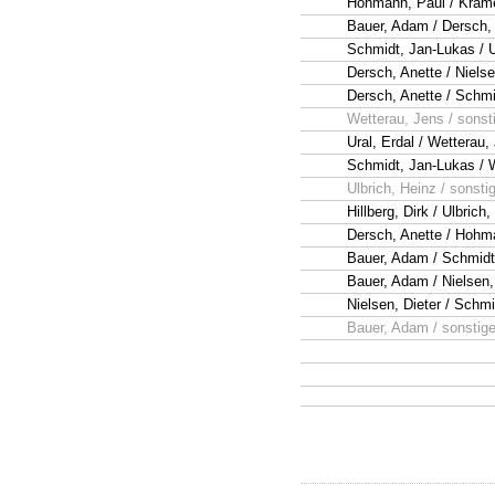
Hohmann, Paul / Kräme
Bauer, Adam / Dersch,
Schmidt, Jan-Lukas / U
Dersch, Anette / Nielse
Dersch, Anette / Schm
Wetterau, Jens / sonsti
Ural, Erdal / Wetterau,
Schmidt, Jan-Lukas / 
Ulbrich, Heinz / sonsti
Hillberg, Dirk / Ulbrich
Dersch, Anette / Hohm
Bauer, Adam / Schmidt
Bauer, Adam / Nielsen,
Nielsen, Dieter / Schm
Bauer, Adam / sonstige