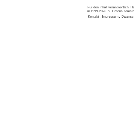
Für den Inhalt verantwortlich: 
© 1999-2026
nu Datenautomate
Kontakt
,
Impressum
,
Datensc