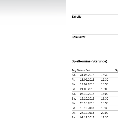
Tabelle
Spielleiter
Spieltermine (Vorrunde)
Tag Datum Zeit
Sp
Sa.
31.08.2013
18:30
Fr.
13.09.2013
19:30
Sa.
14.09.2013
18:30
Sa.
21.09.2013
18:00
Sa.
05.10.2013
16:00
Sa.
12.10.2013
18:30
Sa.
26.10.2013
18:30
Sa.
16.11.2013
18:30
Do.
28.11.2013
20:00
Sa.
07.12.2013
17:30