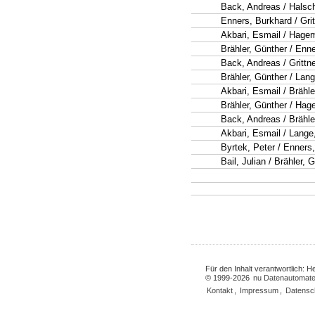
Back, Andreas / Hals
Enners, Burkhard / Grit
Akbari, Esmail / Hage
Brähler, Günther / Enn
Back, Andreas / Grittne
Brähler, Günther / Lang
Akbari, Esmail / Brähle
Brähler, Günther / Ha
Back, Andreas / Brähle
Akbari, Esmail / Lange
Byrtek, Peter / Enners
Bail, Julian / Brähler, 
Für den Inhalt verantwortlich: 
© 1999-2026
nu Datenautomate
Kontakt
,
Impressum
,
Datensc