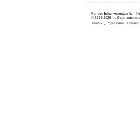
Für den Inhalt verantwortlich: 
© 1999-2026
nu Datenautomate
Kontakt
,
Impressum
,
Datensc