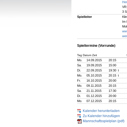
Her
VR:
3 S
Spielleiter
Kli
Im 
Mob
www
wer
Spieltermine (Vorrunde)
Tag Datum Zeit
Mo.
14.09.2015
20:15
Sa.
19.09.2015
15:00
Di.
22.09.2015
19:30 t
Mo.
05.10.2015
20:15 t
Fr.
16.10.2015
20:00
Mo.
09.11.2015
20:15
Sa.
21.11.2015
17:30
Di.
01.12.2015
20:00
Mo.
07.12.2015
20:15
Kalender herunterladen
Zu Kalender hinzufügen
Mannschaftsspielplan (pdf)