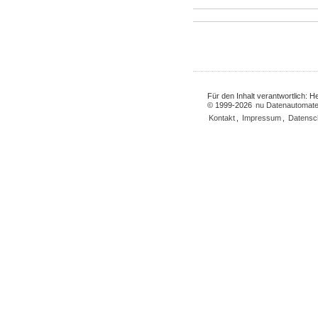
Für den Inhalt verantwortlich: 
© 1999-2026
nu Datenautomate
Kontakt
,
Impressum
,
Datensc