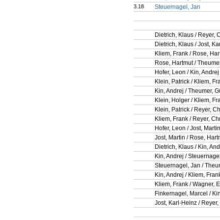
3.18
Steuernagel, Jan
Dietrich, Klaus / Reyer, 
Dietrich, Klaus / Jost, K
Kliem, Frank / Rose, Har
Rose, Hartmut / Theumer
Hofer, Leon / Kin, Andrej
Klein, Patrick / Kliem, Fr
Kin, Andrej / Theumer, G
Klein, Holger / Kliem, Fr
Klein, Patrick / Reyer, Ch
Kliem, Frank / Reyer, Chr
Hofer, Leon / Jost, Marti
Jost, Martin / Rose, Har
Dietrich, Klaus / Kin, And
Kin, Andrej / Steuernage
Steuernagel, Jan / Theu
Kin, Andrej / Kliem, Fran
Kliem, Frank / Wagner, 
Finkernagel, Marcel / Ki
Jost, Karl-Heinz / Reyer,