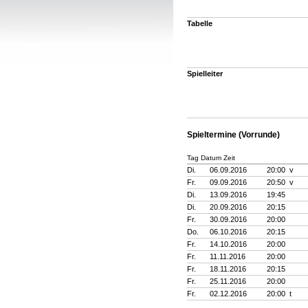
Tabelle
Spielleiter
Spieltermine (Vorrunde)
Tag Datum Zeit
Di.
06.09.2016
20:00 v
Fr.
09.09.2016
20:50 v
Di.
13.09.2016
19:45
Di.
20.09.2016
20:15
Fr.
30.09.2016
20:00
Do.
06.10.2016
20:15
Fr.
14.10.2016
20:00
Fr.
11.11.2016
20:00
Fr.
18.11.2016
20:15
Fr.
25.11.2016
20:00
Fr.
02.12.2016
20:00 t