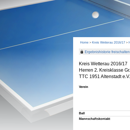
Home
>
Kreis Wetterau 2016/17
>
H
Ergebnishistorie freischalten 
Kreis Wetterau 2016/17
Herren 2. Kreisklasse Gr.
TTC 1951 Altenstadt e.V.
Verein
Ball
Mannschaftskontakt