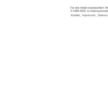
Für den Inhalt verantwortlich: 
© 1999-2026
nu Datenautomate
Kontakt
,
Impressum
,
Datensc