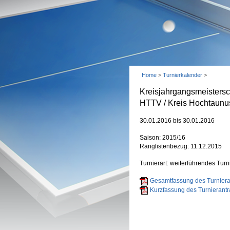
Home
>
Turnierkalender
>
Kreisjahrgangsmeisters
HTTV / Kreis Hochtaunu
30.01.2016 bis 30.01.2016
Saison: 2015/16
Ranglistenbezug: 11.12.2015
Turnierart: weiterführendes Turn
Gesamtfassung des Turnieran
Kurzfassung des Turnierantr