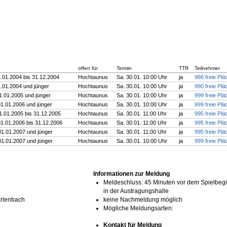
offen für
Termin
TTR
Teilnehmer
1.01.2004 bis 31.12.2004
Hochtaunus
Sa. 30.01. 10:00 Uhr
ja
986 freie Plä
1.01.2004 und jünger
Hochtaunus
Sa. 30.01. 10:00 Uhr
ja
990 freie Plä
1.01.2005 und jünger
Hochtaunus
Sa. 30.01. 10:00 Uhr
ja
999 freie Plä
01.01.2006 und jünger
Hochtaunus
Sa. 30.01. 10:00 Uhr
ja
999 freie Plä
1.01.2005 bis 31.12.2005
Hochtaunus
Sa. 30.01. 11:00 Uhr
ja
995 freie Plä
01.01.2006 bis 31.12.2006
Hochtaunus
Sa. 30.01. 11:00 Uhr
ja
995 freie Plä
01.01.2007 und jünger
Hochtaunus
Sa. 30.01. 11:00 Uhr
ja
995 freie Plä
01.01.2007 und jünger
Hochtaunus
Sa. 30.01. 10:00 Uhr
ja
999 freie Plä
Informationen zur Meldung
Meldeschluss: 45 Minuten vor dem Spielbegi
in der Austragungshalle
rlenbach
keine Nachmeldung möglich
Mögliche Meldungsarten:
Kontakt für Meldung