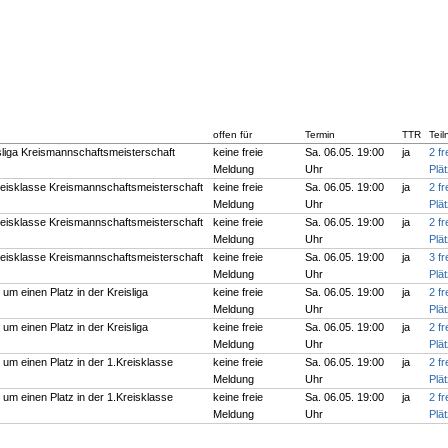
offen für
Termin
TTR
Tei
isliga Kreismannschaftsmeisterschaft
keine freie
Sa. 06.05. 19:00
ja
2 fr
Meldung
Uhr
Plä
Kreisklasse Kreismannschaftsmeisterschaft
keine freie
Sa. 06.05. 19:00
ja
2 fr
Meldung
Uhr
Plä
Kreisklasse Kreismannschaftsmeisterschaft
keine freie
Sa. 06.05. 19:00
ja
2 fr
Meldung
Uhr
Plä
Kreisklasse Kreismannschaftsmeisterschaft
keine freie
Sa. 06.05. 19:00
ja
3 fr
Meldung
Uhr
Plä
 um einen Platz in der Kreisliga
keine freie
Sa. 06.05. 19:00
ja
2 fr
Meldung
Uhr
Plä
 um einen Platz in der Kreisliga
keine freie
Sa. 06.05. 19:00
ja
2 fr
Meldung
Uhr
Plä
l um einen Platz in der 1.Kreisklasse
keine freie
Sa. 06.05. 19:00
ja
2 fr
Meldung
Uhr
Plä
l um einen Platz in der 1.Kreisklasse
keine freie
Sa. 06.05. 19:00
ja
2 fr
Meldung
Uhr
Plä