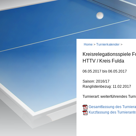
Home
>
Turnierkalender
>
Kreisrelegationsspiele 
HTTV / Kreis Fulda
06.05.2017 bis 06.05.2017
Saison: 2016/17
Ranglistenbezug: 11.02.2017
Turnierart: weiterführendes Turn
Gesamtfassung des Turnieran
Kurzfassung des Turnierantr