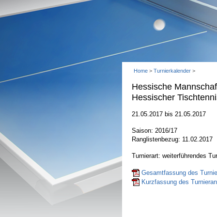
Home
>
Turnierkalender
>
Hessische Mannschaft
Hessischer Tischtenni
21.05.2017 bis 21.05.2017
Saison: 2016/17
Ranglistenbezug: 11.02.2017
Turnierart: weiterführendes Tur
Gesamtfassung des Turnier
Kurzfassung des Turnierant