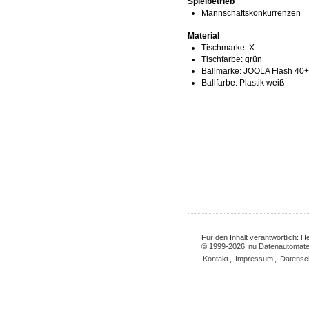
Spielbetrieb
Mannschaftskonkurrenzen
Material
Tischmarke:
X
Tischfarbe:
grün
Ballmarke:
JOOLA Flash 40+ 
Ballfarbe:
Plastik weiß
Für den Inhalt verantwortlich: 
© 1999-2026
nu Datenautomate
Kontakt
,
Impressum
,
Datensc