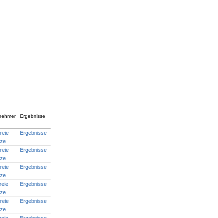
lnehmer
Ergebnisse
reie
Ergebnisse
tze
reie
Ergebnisse
tze
reie
Ergebnisse
tze
reie
Ergebnisse
tze
reie
Ergebnisse
tze