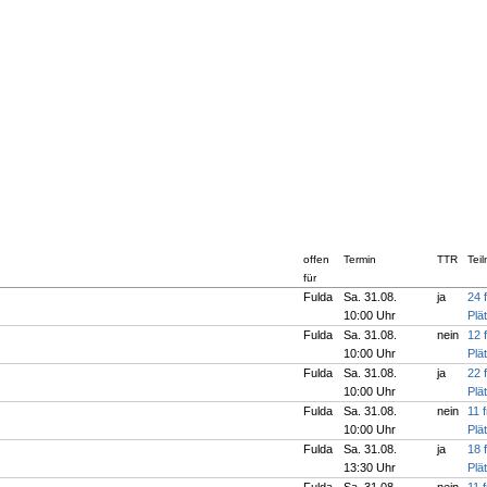
offen
Termin
TTR
Tei
für
Fulda
Sa. 31.08.
ja
24 f
10:00 Uhr
Plä
Fulda
Sa. 31.08.
nein
12 f
10:00 Uhr
Plä
Fulda
Sa. 31.08.
ja
22 f
10:00 Uhr
Plä
Fulda
Sa. 31.08.
nein
11 f
10:00 Uhr
Plä
Fulda
Sa. 31.08.
ja
18 f
13:30 Uhr
Plä