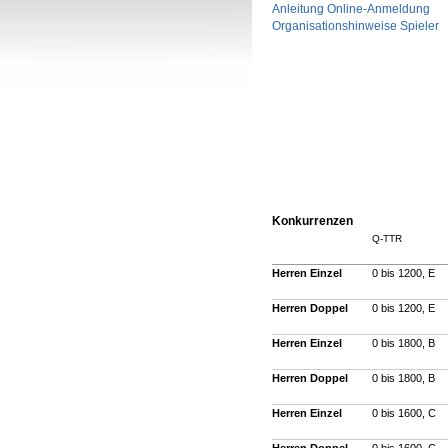
Anleitung Online-Anmeldung
Organisationshinweise Spieler
Konkurrenzen
Q-TTR
Herren Einzel
0 bis 1200, E
Herren Doppel
0 bis 1200, E
Herren Einzel
0 bis 1800, B
Herren Doppel
0 bis 1800, B
Herren Einzel
0 bis 1600, C