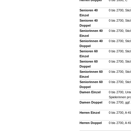
Herren Doppel
0 bis 1600, C
Senioren 40
0 bis 2700, Sti
Einzel
Senioren 40
0 bis 2700, Sti
Doppel
Seniorinnen 40
0 bis 2700, Sti
Einzel
Seniorinnen 40
0 bis 2700, Sti
Doppel
Senioren 60
0 bis 2700, Sti
Einzel
Senioren 60
0 bis 2700, Sti
Doppel
Seniorinnen 60
0 bis 2700, Sti
Einzel
Seniorinnen 60
0 bis 2700, Sti
Doppel
Damen Einzel
0 bis 2700, Unt
Spielerinnen pr
Damen Doppel
0 bis 2700, ggf
Herren Einzel
0 bis 2700, A-K
Herren Doppel
0 bis 2700, A-K