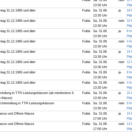
Fulda
Sa. 31.08.
nein
11 f
13:30 Uhr
Plä
chtag 31.12.1985 und älter
Fulda
Sa. 31.08.
ja
18 f
13:30 Uhr
Plä
chtag 31.12.1985 und älter
Fulda
Sa. 31.08.
nein
10 f
13:30 Uhr
Plä
chtag 31.12.1985 und älter
Fulda
Sa. 31.08.
ja
8 fr
13:30 Uhr
Plä
chtag 31.12.1985 und älter
Fulda
Sa. 31.08.
nein
4 fr
13:30 Uhr
Plä
chtag 31.12.1965 und älter
Fulda
Sa. 31.08.
ja
24 f
13:30 Uhr
Plä
chtag 31.12.1965 und älter
Fulda
Sa. 31.08.
nein
12 f
13:30 Uhr
Plä
chtag 31.12.1965 und älter
Fulda
Sa. 31.08.
ja
8 fr
13:30 Uhr
Plä
chtag 31.12.1965 und älter
Fulda
Sa. 31.08.
nein
4 fr
13:30 Uhr
Plä
erteilung in TTR-Leistungsklassen (ab mindestens 6
Fulda
Sa. 31.08.
ja
15 f
o Klasse)
13:30 Uhr
Plä
. Unterteilung in TTR-Leistungsklassen
Fulda
Sa. 31.08.
nein
8 fr
13:30 Uhr
Plä
lasse und Offene Klasse
Fulda
Sa. 31.08.
ja
24 f
17:00 Uhr
Plä
lasse und Offene Klasse
Fulda
Sa. 31.08.
nein
14 f
17:00 Uhr
Plä