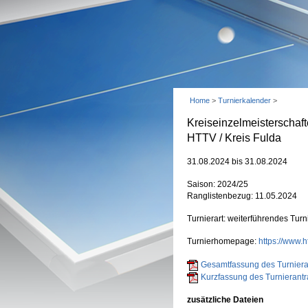
Home
>
Turnierkalender
>
Kreiseinzelmeisterscha
HTTV / Kreis Fulda
31.08.2024 bis 31.08.2024
Saison: 2024/25
Ranglistenbezug: 11.05.2024
Turnierart: weiterführendes Turn
Turnierhomepage:
https://www.h
Gesamtfassung des Turnieran
Kurzfassung des Turnierantr
zusätzliche Dateien