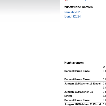
zusätzliche Dateien
Neujahr2025
Bericht2024
Konkurrenzen
Q-
Damen/Herren Einzel
0 
Damen/Herren Einzel
0 
Jungen 13/Mädchen13 Einzel
0 
13
Jungen 19/Mädchen 19
0 
Einzel
13
Damen/Herren Einzel
0 
Jungen 11/Mädchen 11 Einzel
0 