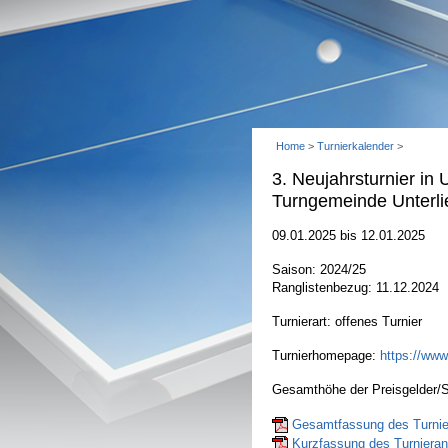
Home
>
Turnierkalender
>
3. Neujahrsturnier in 
Turngemeinde Unterl
09.01.2025 bis 12.01.2025
Saison: 2024/25
Ranglistenbezug: 11.12.2024
Turnierart: offenes Turnier
Turnierhomepage:
https://www
Gesamthöhe der Preisgelder/S
Gesamtfassung des Turnier
Kurzfassung des Turnierant