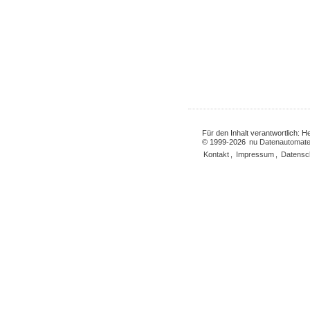
Für den Inhalt verantwortlich: 
© 1999-2026
nu Datenautomate
Kontakt
,
Impressum
,
Datensc