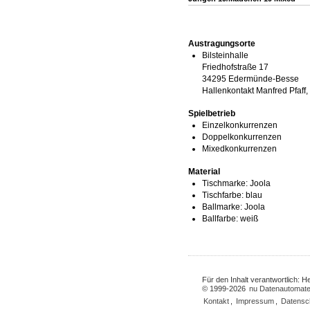
Austragungsorte
Bilsteinhalle
Friedhofstraße 17
34295 Edermünde-Besse
Hallenkontakt Manfred Pfaff,
Spielbetrieb
Einzelkonkurrenzen
Doppelkonkurrenzen
Mixedkonkurrenzen
Material
Tischmarke:
Joola
Tischfarbe:
blau
Ballmarke:
Joola
Ballfarbe:
weiß
Für den Inhalt verantwortlich: 
© 1999-2026
nu Datenautomate
Kontakt
,
Impressum
,
Datensc