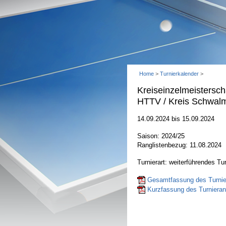
Home
>
Turnierkalender
>
Kreiseinzelmeisters
HTTV / Kreis Schwal
14.09.2024 bis 15.09.2024
Saison: 2024/25
Ranglistenbezug: 11.08.2024
Turnierart: weiterführendes Tur
Gesamtfassung des Turnier
Kurzfassung des Turnierant