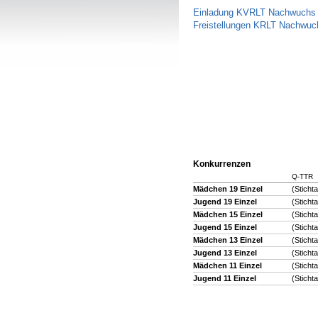
Einladung KVRLT Nachwuchs 
Freistellungen KRLT Nachwu
Konkurrenzen
Q-TTR
Mädchen 19 Einzel
(Sticht
Jugend 19 Einzel
(Sticht
Mädchen 15 Einzel
(Sticht
Jugend 15 Einzel
(Sticht
Mädchen 13 Einzel
(Sticht
Jugend 13 Einzel
(Sticht
Mädchen 11 Einzel
(Sticht
Jugend 11 Einzel
(Sticht