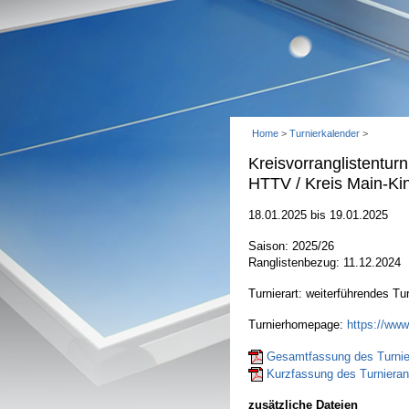
Home
>
Turnierkalender
>
Kreisvorranglistentur
HTTV / Kreis Main-Ki
18.01.2025 bis 19.01.2025
Saison: 2025/26
Ranglistenbezug: 11.12.2024
Turnierart: weiterführendes Tur
Turnierhomepage:
https://www
Gesamtfassung des Turnier
Kurzfassung des Turnierant
zusätzliche Dateien