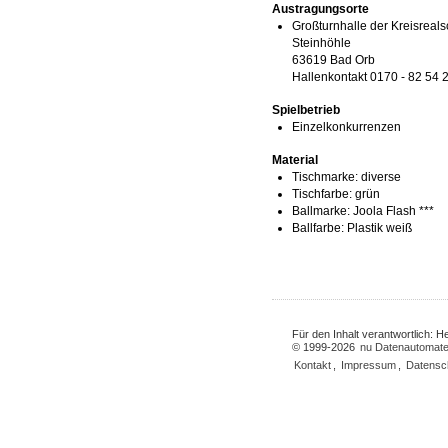
Austragungsorte
Großturnhalle der Kreisreal
Steinhöhle
63619 Bad Orb
Hallenkontakt 0170 - 82 54 
Spielbetrieb
Einzelkonkurrenzen
Material
Tischmarke:
diverse
Tischfarbe:
grün
Ballmarke:
Joola Flash ***
Ballfarbe:
Plastik weiß
Für den Inhalt verantwortlich: 
© 1999-2026
nu Datenautomate
Kontakt
,
Impressum
,
Datensc