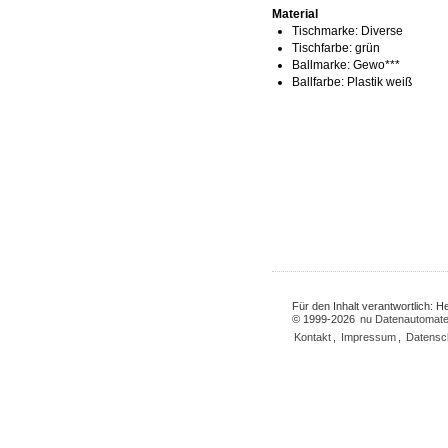
Material
Tischmarke:
Diverse
Tischfarbe:
grün
Ballmarke:
Gewo***
Ballfarbe:
Plastik weiß
Für den Inhalt verantwortlich: 
© 1999-2026
nu Datenautomate
Kontakt
,
Impressum
,
Datensc