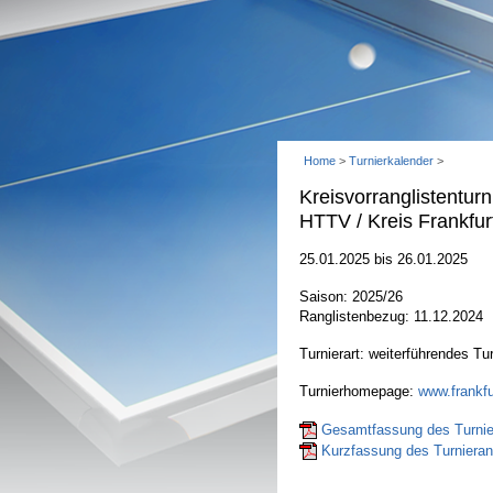
Home
>
Turnierkalender
>
Kreisvorranglistentur
HTTV / Kreis Frankfur
25.01.2025 bis 26.01.2025
Saison: 2025/26
Ranglistenbezug: 11.12.2024
Turnierart: weiterführendes Tur
Turnierhomepage:
www.frankfu
Gesamtfassung des Turnier
Kurzfassung des Turnierant