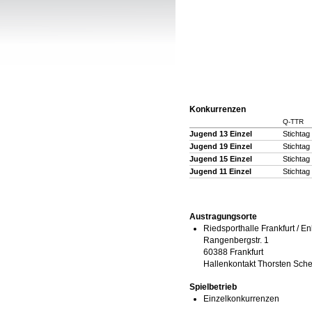
Konkurrenzen
Q-TTR
Jugend 13 Einzel
Stichtag
Jugend 19 Einzel
Stichtag
Jugend 15 Einzel
Stichtag
Jugend 11 Einzel
Stichtag
Austragungsorte
Riedsporthalle Frankfurt / E
Rangenbergstr. 1
60388 Frankfurt
Hallenkontakt Thorsten Sch
Spielbetrieb
Einzelkonkurrenzen