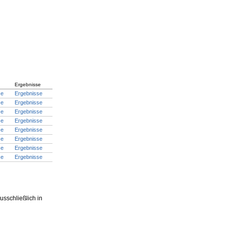
Ergebnisse
ze
Ergebnisse
ze
Ergebnisse
ze
Ergebnisse
ze
Ergebnisse
ze
Ergebnisse
ze
Ergebnisse
ze
Ergebnisse
ze
Ergebnisse
sschließlich in