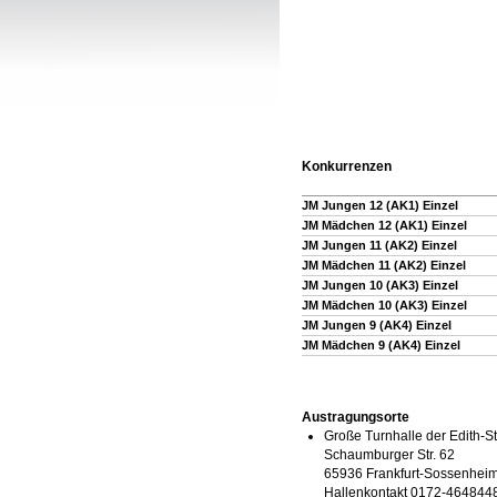
Konkurrenzen
JM Jungen 12 (AK1) Einzel
JM Mädchen 12 (AK1) Einzel
JM Jungen 11 (AK2) Einzel
JM Mädchen 11 (AK2) Einzel
JM Jungen 10 (AK3) Einzel
JM Mädchen 10 (AK3) Einzel
JM Jungen 9 (AK4) Einzel
JM Mädchen 9 (AK4) Einzel
Austragungsorte
Große Turnhalle der Edith-S
Schaumburger Str. 62
65936 Frankfurt-Sossenhei
Hallenkontakt 0172-464844