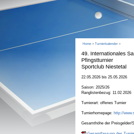
Home
>
Turnierkalender
>
49. Internationales S
Pfingstturnier
Sportclub Niestetal
22.05.2026 bis 25.05.2026
Saison: 2025/26
Ranglistenbezug: 11.02.2026
Turnierart: offenes Turnier
Turnierhomepage:
http://www.s
Gesamthöhe der Preisgelder/S
Gesamtfassung des Turnier