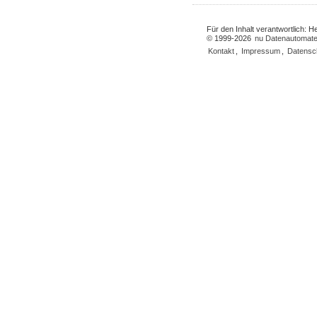
Für den Inhalt verantwortlich: 
© 1999-2026
nu Datenautomate
Kontakt
,
Impressum
,
Datensc