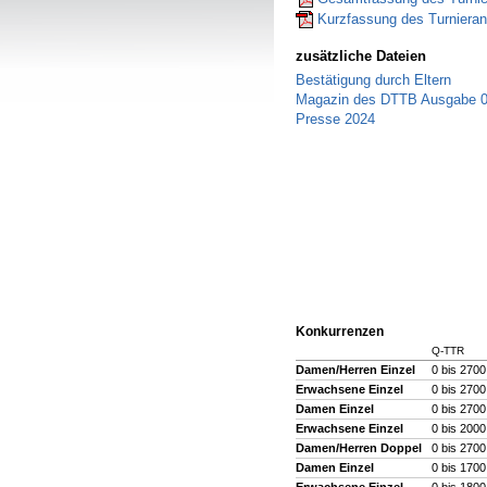
Kurzfassung des Turnierant
zusätzliche Dateien
Bestätigung durch Eltern
Magazin des DTTB Ausgabe 0
Presse 2024
Konkurrenzen
Q-TTR
Damen/Herren Einzel
0 bis 2700,
Erwachsene Einzel
0 bis 2700
Damen Einzel
0 bis 2700
Erwachsene Einzel
0 bis 2000
Damen/Herren Doppel
0 bis 270
Damen Einzel
0 bis 1700