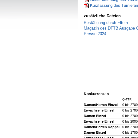
Kurzfassung des Turnierant
zusätzliche Dateien
Bestätigung durch Eltern
Magazin des DTTB Ausgabe 0
Presse 2024
Konkurrenzen
Q-TTR
Damen/Herren Einzel
0 bis 2700,
Erwachsene Einzel
0 bis 2700
Damen Einzel
0 bis 2700
Erwachsene Einzel
0 bis 2000
Damen/Herren Doppel
0 bis 270
Damen Einzel
0 bis 1700