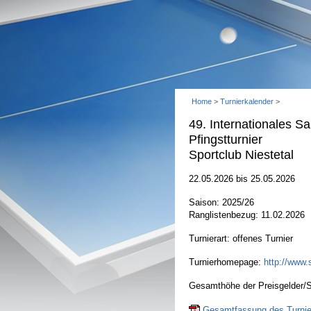
Home
>
Turnierkalender
>
49. Internationales S
Pfingstturnier
Sportclub Niestetal
22.05.2026 bis 25.05.2026
Saison: 2025/26
Ranglistenbezug: 11.02.2026
Turnierart: offenes Turnier
Turnierhomepage:
http://www.s
Gesamthöhe der Preisgelder/S
Gesamtfassung des Turnier