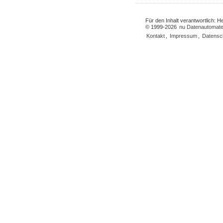
Für den Inhalt verantwortlich: 
© 1999-2026
nu Datenautomate
Kontakt
,
Impressum
,
Datensc