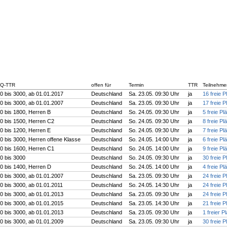
Q-TTR
offen für
Termin
TTR
Teilnehme
0 bis 3000, ab 01.01.2017
Deutschland
Sa. 23.05. 09:30 Uhr
ja
16 freie P
0 bis 3000, ab 01.01.2007
Deutschland
Sa. 23.05. 09:30 Uhr
ja
17 freie P
0 bis 1800, Herren B
Deutschland
So. 24.05. 09:30 Uhr
ja
5 freie Pl
0 bis 1500, Herren C2
Deutschland
So. 24.05. 09:30 Uhr
ja
8 freie Pl
0 bis 1200, Herren E
Deutschland
So. 24.05. 09:30 Uhr
ja
7 freie Pl
0 bis 3000, Herren offene Klasse
Deutschland
So. 24.05. 14:00 Uhr
ja
6 freie Pl
0 bis 1600, Herren C1
Deutschland
So. 24.05. 14:00 Uhr
ja
9 freie Pl
0 bis 3000
Deutschland
So. 24.05. 09:30 Uhr
ja
30 freie P
0 bis 1400, Herren D
Deutschland
So. 24.05. 14:00 Uhr
ja
4 freie Pl
0 bis 3000, ab 01.01.2007
Deutschland
Sa. 23.05. 09:30 Uhr
ja
24 freie P
0 bis 3000, ab 01.01.2011
Deutschland
So. 24.05. 14:30 Uhr
ja
24 freie P
0 bis 3000, ab 01.01.2013
Deutschland
Sa. 23.05. 09:30 Uhr
ja
24 freie P
0 bis 3000, ab 01.01.2015
Deutschland
Sa. 23.05. 14:30 Uhr
ja
21 freie P
0 bis 3000, ab 01.01.2013
Deutschland
Sa. 23.05. 09:30 Uhr
ja
1 freier Pl
0 bis 3000, ab 01.01.2009
Deutschland
Sa. 23.05. 09:30 Uhr
ja
30 freie P