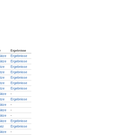
r
Ergebnisse
lätze
Ergebnisse
lätze
Ergebnisse
ätze
Ergebnisse
ätze
Ergebnisse
ätze
Ergebnisse
ätze
Ergebnisse
ätze
Ergebnisse
lätze
-
ätze
Ergebnisse
lätze
-
lätze
-
lätze
-
lätze
Ergebnisse
atz
Ergebnisse
lätze
-