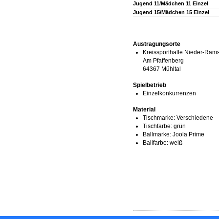
Jugend 11/Mädchen 11 Einzel
Jugend 15/Mädchen 15 Einzel
Austragungsorte
Kreissporthalle Nieder-Rams
Am Pfaffenberg
64367 Mühltal
Spielbetrieb
Einzelkonkurrenzen
Material
Tischmarke:
Verschiedene
Tischfarbe:
grün
Ballmarke:
Joola Prime
Ballfarbe:
weiß