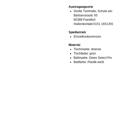
Austragungsorte
Große Turnhalle, Schule am
Barbarossastr. 65
60388 Frankfurt
Hallenkontakt 0151 165139
Spielbetrieb
Einzelkonkurrenzen
Material
Tischmarke:
diverse
Tischfarbe:
grün
Ballmarke:
Gewo Select Pro
Ballfarbe:
Plastik weiß