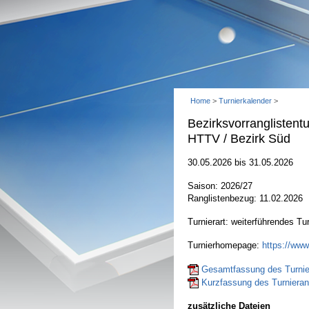
Home
>
Turnierkalender
>
Bezirksvorranglisten
HTTV / Bezirk Süd
30.05.2026 bis 31.05.2026
Saison: 2026/27
Ranglistenbezug: 11.02.2026
Turnierart: weiterführendes Tur
Turnierhomepage:
https://www
Gesamtfassung des Turnier
Kurzfassung des Turnierant
zusätzliche Dateien