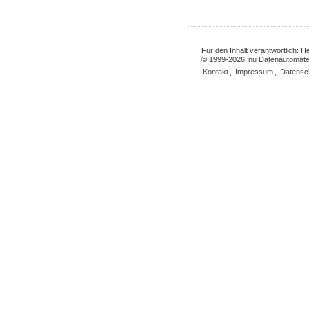
Für den Inhalt verantwortlich: 
© 1999-2026
nu Datenautomate
Kontakt
,
Impressum
,
Datensc