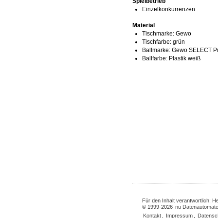
Spielbetrieb
Einzelkonkurrenzen
Material
Tischmarke:
Gewo
Tischfarbe:
grün
Ballmarke:
Gewo SELECT Pr
Ballfarbe:
Plastik weiß
Für den Inhalt verantwortlich: 
© 1999-2026
nu Datenautomate
Kontakt
,
Impressum
,
Datensc