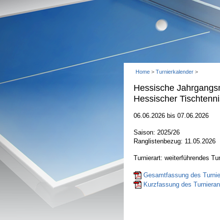
Home
>
Turnierkalender
>
Hessische Jahrgangsm
Hessischer Tischtenni
06.06.2026 bis 07.06.2026
Saison: 2025/26
Ranglistenbezug: 11.05.2026
Turnierart: weiterführendes Tur
Gesamtfassung des Turnier
Kurzfassung des Turnierant