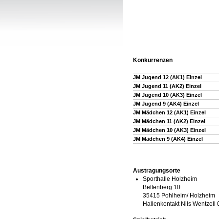
Konkurrenzen
JM Jugend 12 (AK1) Einzel
JM Jugend 11 (AK2) Einzel
JM Jugend 10 (AK3) Einzel
JM Jugend 9 (AK4) Einzel
JM Mädchen 12 (AK1) Einzel
JM Mädchen 11 (AK2) Einzel
JM Mädchen 10 (AK3) Einzel
JM Mädchen 9 (AK4) Einzel
Austragungsorte
Sporthalle Holzheim
Bettenberg 10
35415 Pohlheim/ Holzheim
Hallenkontakt Nils Wentzel