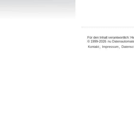
Für den Inhalt verantwortlich: 
© 1999-2026
nu Datenautomate
Kontakt
,
Impressum
,
Datensc