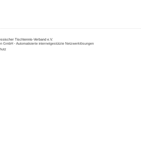
Hessischer Tischtennis-Verband e.V.
n GmbH - Automatisierte internetgestützte Netzwerklösungen
hutz