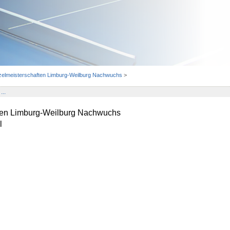
nzelmeisterschaften Limburg-Weilburg Nachwuchs
>
...
ften Limburg-Weilburg Nachwuchs
l