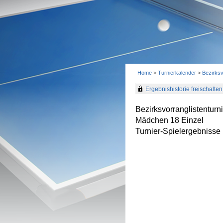
Home
>
Turnierkalender
>
Bezirksv
Ergebnishistorie freischalten 
Bezirksvorranglistentur
Mädchen 18 Einzel
Turnier-Spielergebnisse