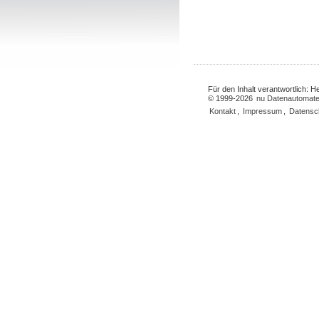
Für den Inhalt verantwortlich: 
© 1999-2026
nu Datenautomate
Kontakt
,
Impressum
,
Datensc