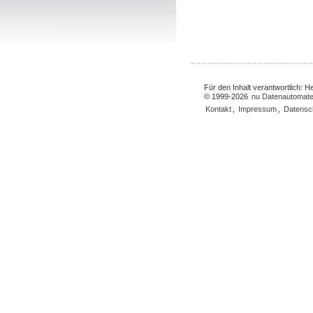
Für den Inhalt verantwortlich: 
© 1999-2026
nu Datenautomate
Kontakt
,
Impressum
,
Datensc