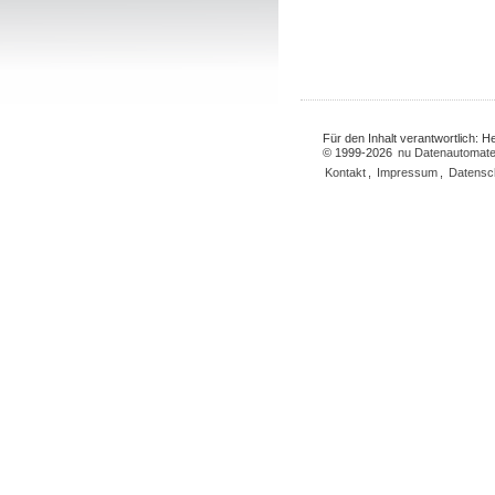
Für den Inhalt verantwortlich: 
© 1999-2026
nu Datenautomate
Kontakt
,
Impressum
,
Datensc