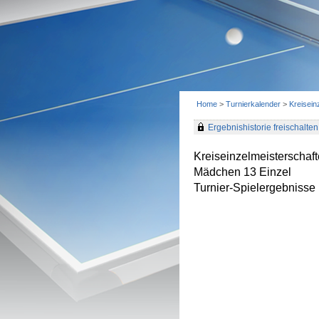
Home
>
Turnierkalender
>
Kreisei
Ergebnishistorie freischalten 
Kreiseinzelmeisterscha
Mädchen 13 Einzel
Turnier-Spielergebnisse