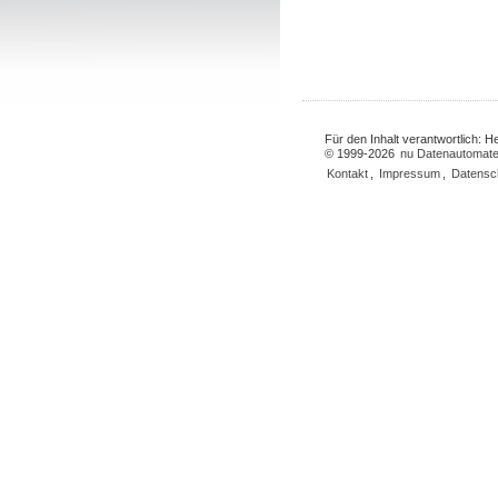
Für den Inhalt verantwortlich: 
© 1999-2026
nu Datenautomate
Kontakt
,
Impressum
,
Datensc