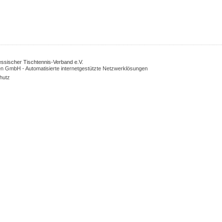
Hessischer Tischtennis-Verband e.V.
n GmbH - Automatisierte internetgestützte Netzwerklösungen
hutz