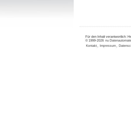
Für den Inhalt verantwortlich: 
© 1999-2026
nu Datenautomate
Kontakt
,
Impressum
,
Datensc