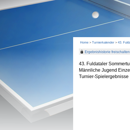
Home
>
Turnierkalender
>
43. Fuld
Ergebnishistorie freischalten 
43. Fuldataler Sommertu
Männliche Jugend Einze
Turnier-Spielergebnisse