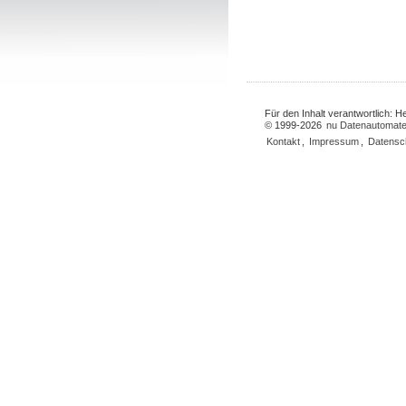
Für den Inhalt verantwortlich: 
© 1999-2026
nu Datenautomate
Kontakt
,
Impressum
,
Datensc