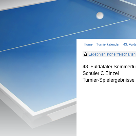
Home
>
Turnierkalender
>
43. Fuld
Ergebnishistorie freischalten 
43. Fuldataler Sommertu
Schüler C Einzel
Turnier-Spielergebnisse