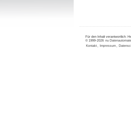
Für den Inhalt verantwortlich: 
© 1999-2026
nu Datenautomate
Kontakt
,
Impressum
,
Datensc