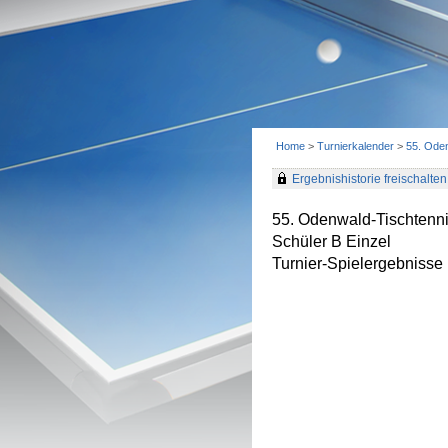
Home
>
Turnierkalender
>
55. Oden
Ergebnishistorie freischalten 
55. Odenwald-Tischtenni
Schüler B Einzel
Turnier-Spielergebnisse