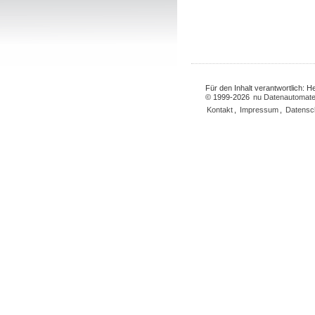
Für den Inhalt verantwortlich: 
© 1999-2026
nu Datenautomate
Kontakt
,
Impressum
,
Datensc