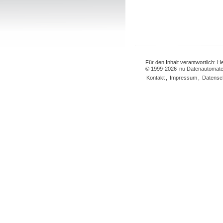
Für den Inhalt verantwortlich: 
© 1999-2026
nu Datenautomate
Kontakt
,
Impressum
,
Datensc