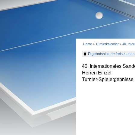
Home
>
Turnierkalender
>
40. Inte
Ergebnishistorie freischalten 
40. Internationales Sand
Herren Einzel
Turnier-Spielergebnisse