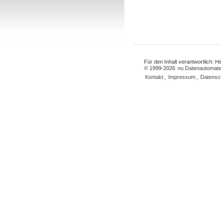
Für den Inhalt verantwortlich: 
© 1999-2026
nu Datenautomate
Kontakt
,
Impressum
,
Datensc