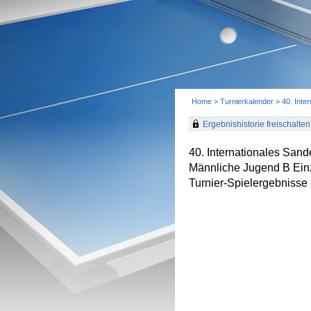
Home
>
Turnierkalender
>
40. Inte
Ergebnishistorie freischalten 
40. Internationales Sand
Männliche Jugend B Ein
Turnier-Spielergebnisse