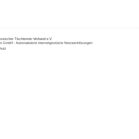
Hessischer Tischtennis-Verband e.V.
n GmbH - Automatisierte internetgestützte Netzwerklösungen
hutz