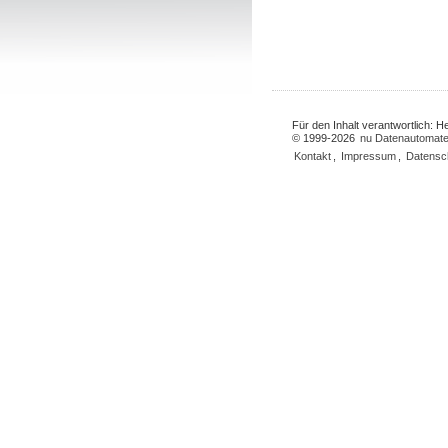
Für den Inhalt verantwortlich: 
© 1999-2026
nu Datenautomate
Kontakt
,
Impressum
,
Datensc