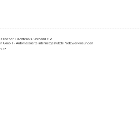
Hessischer Tischtennis-Verband e.V.
n GmbH - Automatisierte internetgestützte Netzwerklösungen
hutz