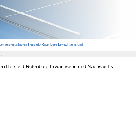
zelmeisterschaften Hersfeld-Rotenburg Erwachsene und
...
ften Hersfeld-Rotenburg Erwachsene und Nachwuchs