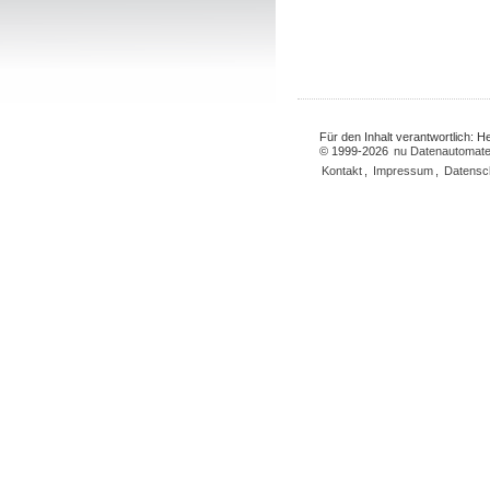
Für den Inhalt verantwortlich: 
© 1999-2026
nu Datenautomate
Kontakt
,
Impressum
,
Datensc