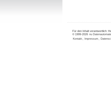
Für den Inhalt verantwortlich: 
© 1999-2026
nu Datenautomate
Kontakt
,
Impressum
,
Datensc