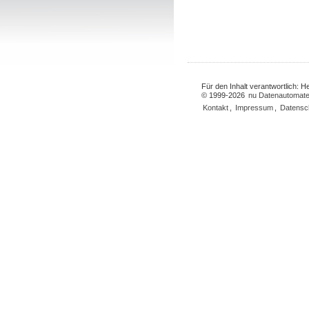
Für den Inhalt verantwortlich: 
© 1999-2026
nu Datenautomate
Kontakt
,
Impressum
,
Datensc