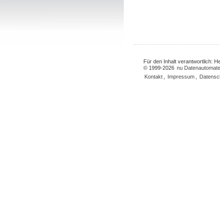
Für den Inhalt verantwortlich: 
© 1999-2026
nu Datenautomate
Kontakt
,
Impressum
,
Datensc