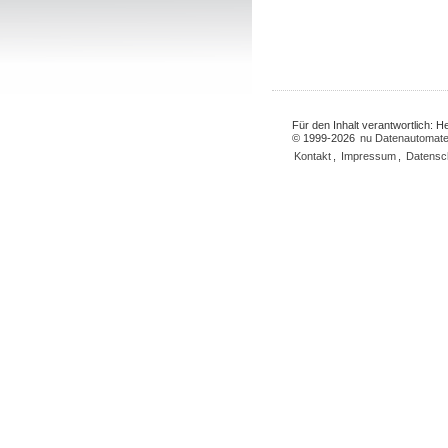
Für den Inhalt verantwortlich: 
© 1999-2026
nu Datenautomate
Kontakt
,
Impressum
,
Datensc