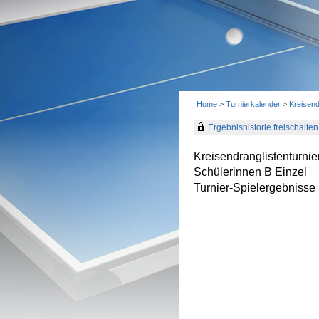
Home
>
Turnierkalender
>
Kreisend
Ergebnishistorie freischalten 
Kreisendranglistenturni
Schülerinnen B Einzel
Turnier-Spielergebnisse