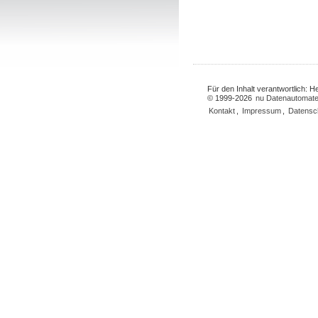
Für den Inhalt verantwortlich: 
© 1999-2026
nu Datenautomate
Kontakt
,
Impressum
,
Datensc