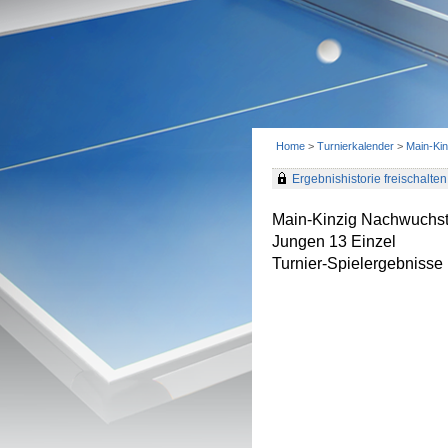
Home
>
Turnierkalender
>
Main-Ki
Ergebnishistorie freischalten 
Main-Kinzig Nachwuchst
Jungen 13 Einzel
Turnier-Spielergebnisse