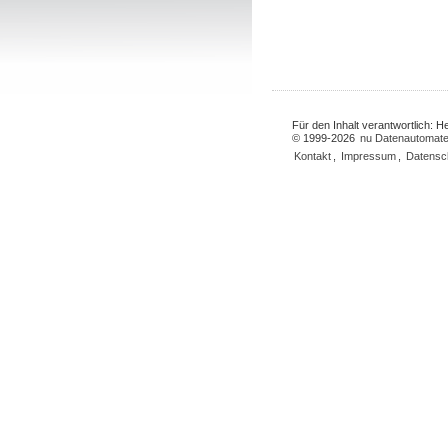
Für den Inhalt verantwortlich: 
© 1999-2026
nu Datenautomate
Kontakt
,
Impressum
,
Datensc