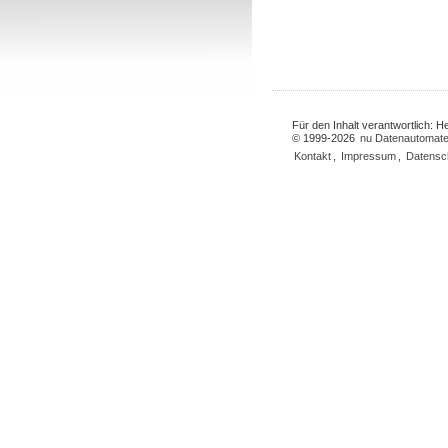
Für den Inhalt verantwortlich: 
© 1999-2026
nu Datenautomate
Kontakt
,
Impressum
,
Datensc