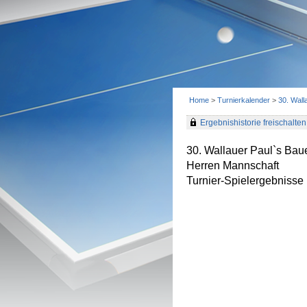
Home
>
Turnierkalender
>
30. Wall
Ergebnishistorie freischalten 
30. Wallauer Paul`s Baue
Herren Mannschaft
Turnier-Spielergebnisse