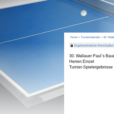
Home
>
Turnierkalender
>
30. Wall
Ergebnishistorie freischalten 
30. Wallauer Paul`s Baue
Herren Einzel
Turnier-Spielergebnisse