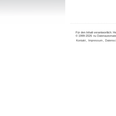
Für den Inhalt verantwortlich: 
© 1999-2026
nu Datenautomate
Kontakt
,
Impressum
,
Datensc