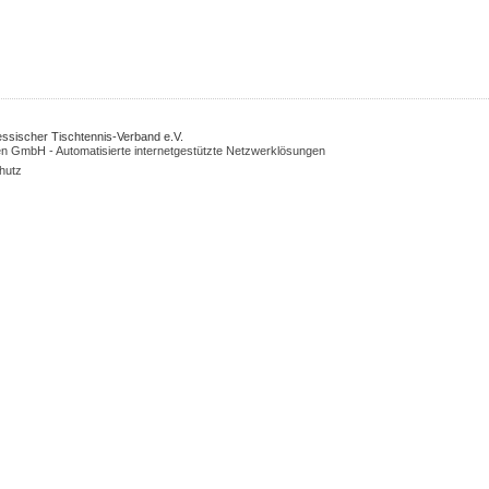
Hessischer Tischtennis-Verband e.V.
n GmbH - Automatisierte internetgestützte Netzwerklösungen
hutz