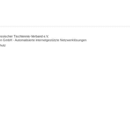
Hessischer Tischtennis-Verband e.V.
n GmbH - Automatisierte internetgestützte Netzwerklösungen
hutz