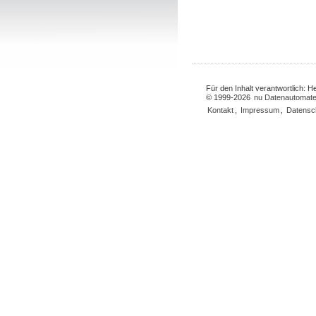
Für den Inhalt verantwortlich: 
© 1999-2026
nu Datenautomate
Kontakt
,
Impressum
,
Datensc