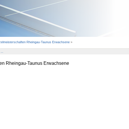
nzelmeisterschaften Rheingau-Taunus Erwachsene
>
...
ften Rheingau-Taunus Erwachsene