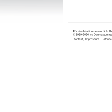
Für den Inhalt verantwortlich: 
© 1999-2026
nu Datenautomate
Kontakt
,
Impressum
,
Datensc