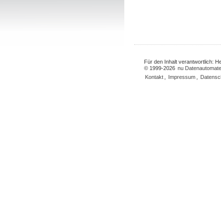
Für den Inhalt verantwortlich: 
© 1999-2026
nu Datenautomate
Kontakt
,
Impressum
,
Datensc